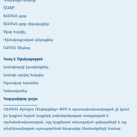
SOAP
ՖԱՅԿՈ սքոր
ՖԱՅԿՈ սքոր միջակայքեր
Սքոր հաշվիչ
Վիճակագրական զեկույցներ
ԱՔՌԱ Սիգնալ
Կապ և Աջակացություն
Հաճախորդի իրավունքներ
Հաճախ տրվող հարցեր
Օգտակար հղումներ
Կոնտակտներ
Կարգավորող դաշտ
«ԱՔՌԱ Քրեդիտ Ռեփորթինգ» ՓԲԸ-ն պատասխանատվություն չի կրում
իր կայքում հղված կայքերի բովանդակության ստույգության և
արժանահավատության, այդ կայքերում տեղադրված գովազդների և այլ
տեղեկատվության օգտագործման հնարավոր հետևանքների համար: