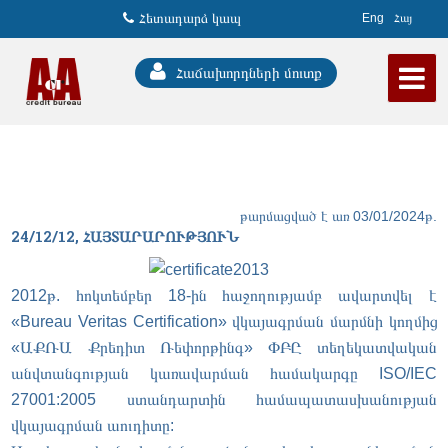
Հետադարձ կապ
Eng
Հայ
Հաճախորդների մուտք
թարմացված է առ 03/01/2024թ.
24/12/12, ՀԱՅՏԱՐԱՐՈՒԹՅՈՒՆ
2012թ. հոկտեմբեր 18-ին հաջողությամբ ավարտվել է
«Bureau Veritas Certification» վկայագրման մարմնի կողմից
«ԱՔՌԱ Քրեդիտ Ռեփորթինգ» ՓԲԸ տեղեկատվական
անվտանգության կառավարման համակարգը ISO/IEC
27001:2005 ստանդարտին համապատասխանության
վկայագրման աուդիտը: