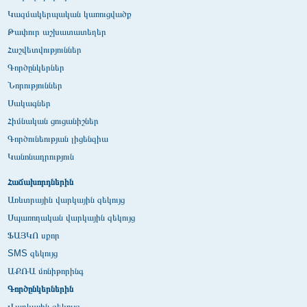
Կազմակերպական կառուցվածք
Թափուր աշխատատեղեր
Հաշվետվություններ
Գործընկերներ
Նորություններ
Սակագներ
Հիմնական ցուցանիշներ
Գործունեության լիցենզիա
Կանոնադրություն
Հաճախորդներին
Առևտրային վարկային զեկույց
Սպառողական վարկային զեկույց
ՖԱՅԿՈ սքոր
SMS զեկույց
ԱՔՌԱ մոնիթորինգ
Գործընկերներին
Վարկային զեկույց