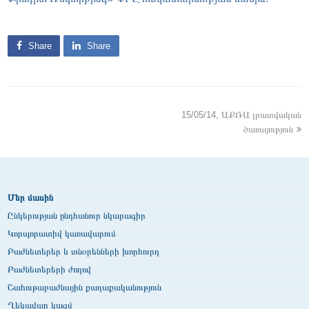
Share
Share
15/05/14, ԱՔՌԱ լրատվական
ծառայություն
Մեր մասին
Ընկերության ընդհանուր նկարագիր
Կորպորատիվ կառավարում
Բաժնետերեր և տնօրենների խորհուրդ
Բաժնետերերի ժողով
Շահութաբաժնային քաղաքականություն
Ղեկավար կազմ