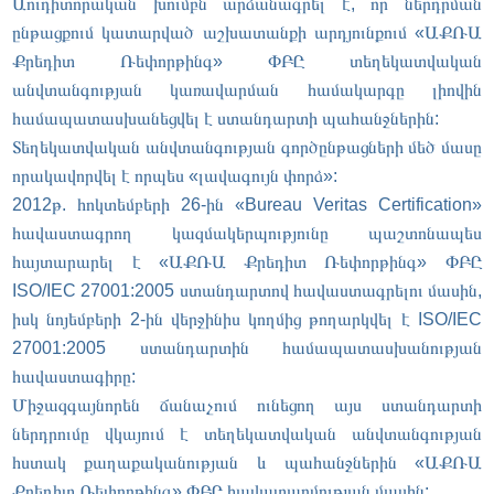
Աուդիտորական խումբն արձանագրել է, որ ներդրման
ընթացքում կատարված աշխատանքի արդյունքում «ԱՔՌԱ
Քրեդիտ Ռեփորթինգ» ՓԲԸ տեղեկատվական
անվտանգության կառավարման համակարգը լիովին
համապատասխանեցվել է ստանդարտի պահանջներին:
Տեղեկատվական անվտանգության գործընթացների մեծ մասը
որակավորվել է որպես «լավագույն փորձ»:
2012թ. հոկտեմբերի 26-ին «Bureau Veritas Certification»
հավաստագրող կազմակերպությունը պաշտոնապես
հայտարարել է «ԱՔՌԱ Քրեդիտ Ռեփորթինգ» ՓԲԸ
ISO/IEC 27001:2005 ստանդարտով հավաստագրելու մասին,
իսկ նոյեմբերի 2-ին վերջինիս կողմից թողարկվել է ISO/IEC
27001:2005 ստանդարտին համապատասխանության
հավաստագիրը:
Միջազգայնորեն ճանաչում ունեցող այս ստանդարտի
ներդրումը վկայում է տեղեկատվական անվտանգության
հստակ քաղաքականության և պահանջներին «ԱՔՌԱ
Քրեդիտ Ռեփորթինգ» ՓԲԸ հավատարմության մասին: