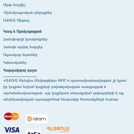
Սքոր հաշվիչ
Վիճակագրական զեկույցներ
ԱՔՌԱ Սիգնալ
Կապ և Աջակացություն
Հաճախորդի իրավունքներ
Հաճախ տրվող հարցեր
Օգտակար հղումներ
Կոնտակտներ
Կարգավորող դաշտ
«ԱՔՌԱ Քրեդիտ Ռեփորթինգ» ՓԲԸ-ն պատասխանատվություն չի կրում
իր կայքում հղված կայքերի բովանդակության ստույգության և
արժանահավատության, այդ կայքերում տեղադրված գովազդների և այլ
տեղեկատվության օգտագործման հնարավոր հետևանքների համար: