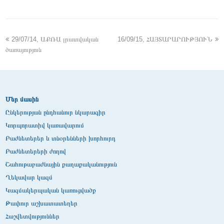
29/07/14, ԱՔՌԱ լրատվական
16/09/15, ՀԱՅՏԱՐԱՐՈՒԹՅՈՒՆ
ծառայություն
Մեր մասին
Ընկերության ընդհանուր նկարագիր
Կորպորատիվ կառավարում
Բաժնետերեր և տնօրենների խորհուրդ
Բաժնետերերի ժողով
Շահութաբաժնային քաղաքականություն
Ղեկավար կազմ
Կազմակերպական կառուցվածք
Թափուր աշխատատեղեր
Հաշվետվություններ