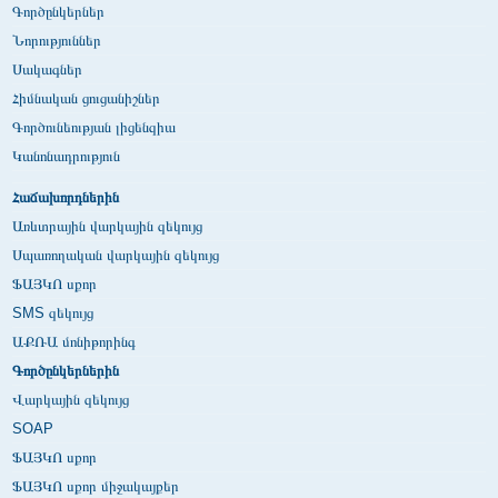
Գործընկերներ
Նորություններ
Սակագներ
Հիմնական ցուցանիշներ
Գործունեության լիցենզիա
Կանոնադրություն
Հաճախորդներին
Առևտրային վարկային զեկույց
Սպառողական վարկային զեկույց
ՖԱՅԿՈ սքոր
SMS զեկույց
ԱՔՌԱ մոնիթորինգ
Գործընկերներին
Վարկային զեկույց
SOAP
ՖԱՅԿՈ սքոր
ՖԱՅԿՈ սքոր միջակայքեր