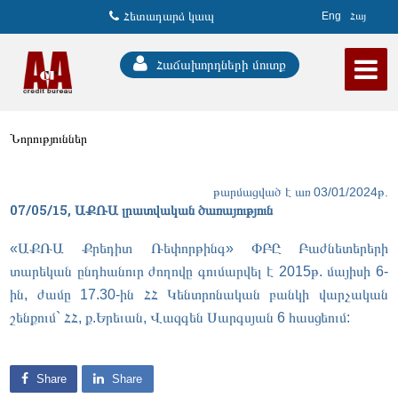
Հետադարձ կապ
Eng
Հայ
Հաճախորդների մուտք
Նորություններ
թարմացված է առ 03/01/2024թ.
07/05/15, ԱՔՌԱ լրատվական ծառայություն
«ԱՔՌԱ Քրեդիտ Ռեփորթինգ» ՓԲԸ Բաժնետերերի
տարեկան ընդհանուր ժողովը գումարվել է 2015թ. մայիսի 6-
ին, ժամը 17.30-ին ՀՀ Կենտրոնական բանկի վարչական
շենքում` ՀՀ, ք.Երեւան, Վազգեն Սարգսյան 6 հասցեում:
Share
Share