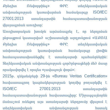
Քրեդիտ Ռեփորթինգ» ՓԲԸ տեղեկատվական
անվտանգության կառավարման համակարգը ISO/IEC
27001:2013 ստանդարտին համապատասխանության
վկայագրման աուդիտը:
Աուդիտորական խումբն արձանագրել է, որ ներդրման
ընթացքում կատարված աշխատանքի արդյունքում «ԱՔՌԱ
Քրեդիտ Ռեփորթինգ» ՓԲԸ տեղեկատվական
անվտանգության կառավարման համակարգը լիովին
համապատասխանեցվել է ստանդարտի պահանջներին:
Տեղեկատվական անվտանգության գործընթացների մեծ մասը
որակավորվել է որպես «լավագույն փորձ»:
2015թ. դեկտեմբերի 29-ին «Bureau Veritas Certification»
հավաստագրող կազմակերպության կողմից թողարկվել է
ISO/IEC 27001:2013 ստանդարտին
համապատասխանության հավաստագիրը: Միջազգայնորեն
ճանաչում ունեցող այս ստանդարտի ներդրումը վկայում է
տեղեկատվական անվտանգության հստակ