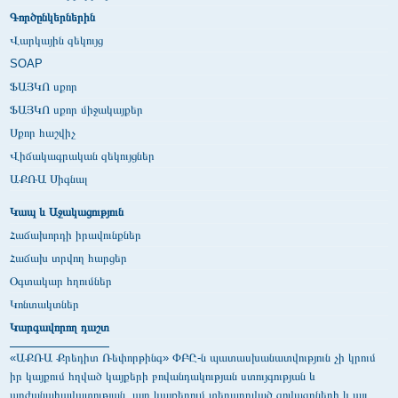
Գործընկերներին
Վարկային զեկույց
SOAP
ՖԱՅԿՈ սքոր
ՖԱՅԿՈ սքոր միջակայքեր
Սքոր հաշվիչ
Վիճակագրական զեկույցներ
ԱՔՌԱ Սիգնալ
Կապ և Աջակացություն
Հաճախորդի իրավունքներ
Հաճախ տրվող հարցեր
Օգտակար հղումներ
Կոնտակտներ
Կարգավորող դաշտ
«ԱՔՌԱ Քրեդիտ Ռեփորթինգ» ՓԲԸ-ն պատասխանատվություն չի կրում
իր կայքում հղված կայքերի բովանդակության ստույգության և
արժանահավատության, այդ կայքերում տեղադրված գովազդների և այլ