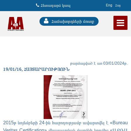
Հետադարձ կապ
Eng
Հայ
Հաճախորդների մուտք
թարմացված է առ 03/01/2024թ.
19/01/16, ՀԱՅՏԱՐԱՐՈՒԹՅՈՒՆ
2015թ նոյեմբերի 24-ին հաջողությամբ ավարտվել է «Bureau
Veritas Certification» վկայագրման մարմնի կողմից «ԱՔՌԱ