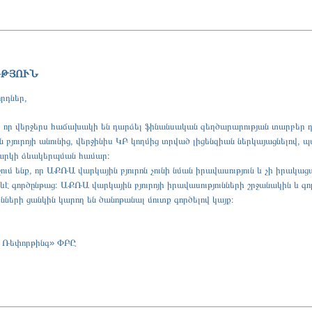
ՒԹՅՈՒՆ
րդներ,
ք, որ վերջերս հաճախակի են դարձել ֆինանսական զեղծարարության տարբեր 
յուրոյի անունից, վերջինիս ԿԲ կողմից տրված լիցենզիան ներկայացնելով, պ
վարկի ձևակերպման համար։
ում ենք, որ ԱՔՌԱ վարկային բյուրոն չունի նման իրավասություն և չի իրակաց
է գործընթաց։ ԱՔՌԱ վարկային բյուրոյի իրավասությունների շրջանակին և գո
նների ցանկին կարող են ծանոթանալ մուտք գործելով
կայք։
 Ռեփորթինգ» ՓԲԸ