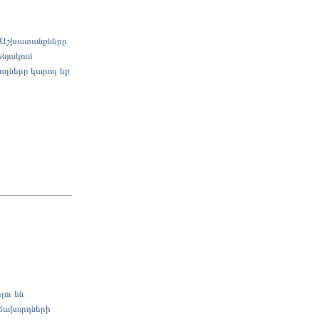
ն։ Աշխատանքները
նյակում
ալները կարող եք
ու են
աճախորդների