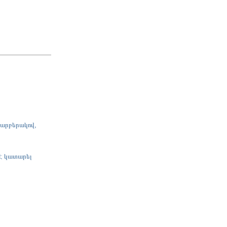
 տարբերակով,
 է կատարել